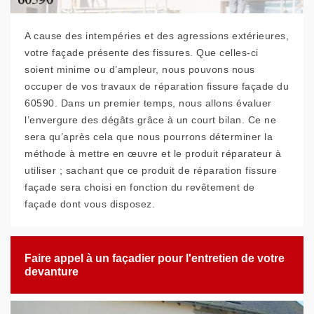
A cause des intempéries et des agressions extérieures,
votre façade présente des fissures. Que celles-ci
soient minime ou d’ampleur, nous pouvons nous
occuper de vos travaux de réparation fissure façade du
60590. Dans un premier temps, nous allons évaluer
l’envergure des dégâts grâce à un court bilan. Ce ne
sera qu’après cela que nous pourrons déterminer la
méthode à mettre en œuvre et le produit réparateur à
utiliser ; sachant que ce produit de réparation fissure
façade sera choisi en fonction du revêtement de
façade dont vous disposez.
Faire appel à un façadier pour l'entretien de votre
devanture