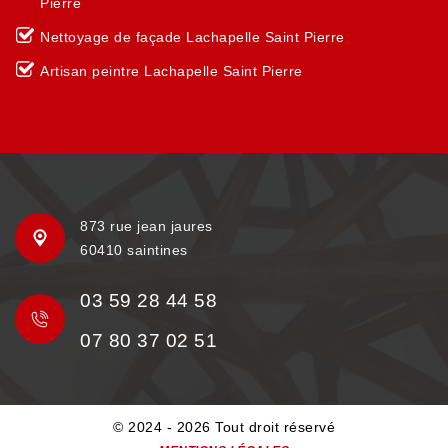
Pierre
Nettoyage de façade Lachapelle Saint Pierre
Artisan peintre Lachapelle Saint Pierre
873 rue jean jaures
60410 saintines
03 59 28 44 58
07 80 37 02 51
© 2024 - 2026 Tout droit réservé