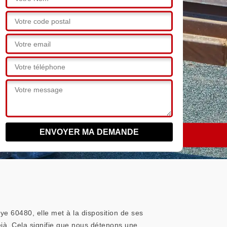
oye 60480, elle met à la disposition de ses
éjà. Cela signifie que nous détenons une