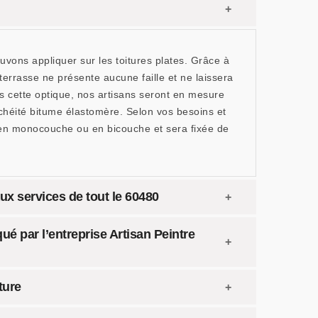
vons appliquer sur les toitures plates. Grâce à
terrasse ne présente aucune faille et ne laissera
ns cette optique, nos artisans seront en mesure
chéité bitume élastomère. Selon vos besoins et
 en monocouche ou en bicouche et sera fixée de
ux services de tout le 60480
ué par l’entreprise Artisan Peintre
ture