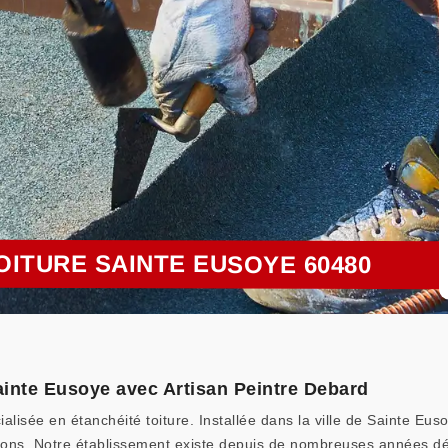
OITURE SAINTE EUSOYE 60480
Sainte Eusoye avec Artisan Peintre Debard
alisée en étanchéité toiture. Installée dans la ville de Sainte Eus
ications. Notre établissement existe depuis de nombreuses années d