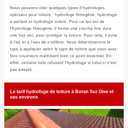
Nous pouvons citer quelques types d'hydrofuges
spéciaux pour toiture : hydrofuge filmogène, hydrofuge
à perlant et hydrofuge coloré. Pour ce qui est de
l'hydrofuge filmogène, il forme une couche fine dure
une fois sec, pour protéger la toiture. Pour cela, il évite
à l’air et à l'eau de s’infiltrer. Nous déterminerons le
type à appliquer selon le type de toiture que vous avez.
Nos couvreurs maîtrisent bien ce point essentiel. En
effet, certains toits refusent l’hydrofuge si celui-ci n’est
pas adapté.
Le tarif hydrofuge de toiture à Boran Sur Oise et
ses environs