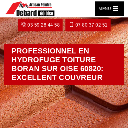
MENU
03 59 28 44 58
07 80 37 02 51
PROFESSIONNEL EN
HYDROFUGE TOITURE
BORAN SUR OISE 60820:
EXCELLENT COUVREUR