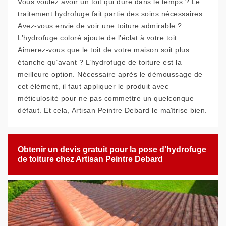
Vous voulez avoir un toit qui dure dans le temps ? Le
traitement hydrofuge fait partie des soins nécessaires.
Avez-vous envie de voir une toiture admirable ?
L’hydrofuge coloré ajoute de l’éclat à votre toit.
Aimerez-vous que le toit de votre maison soit plus
étanche qu’avant ? L’hydrofuge de toiture est la
meilleure option. Nécessaire après le démoussage de
cet élément, il faut appliquer le produit avec
méticulosité pour ne pas commettre un quelconque
défaut. Et cela, Artisan Peintre Debard le maîtrise bien.
Obtenir un devis gratuit pour la pose d'hydrofuge
de toiture chez Artisan Peintre Debard