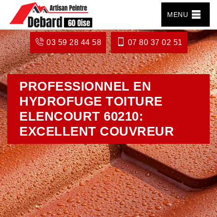
MENU
03 59 28 44 58
07 80 37 02 51
PROFESSIONNEL EN
HYDROFUGE TOITURE
ELENCOURT 60210:
EXCELLENT COUVREUR