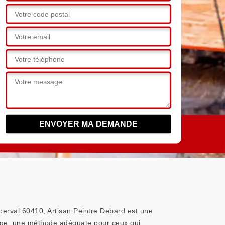
oberval 60410, Artisan Peintre Debard est une
flage, une méthode adéquate pour ceux qui