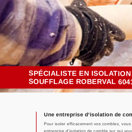
SPÉCIALISTE EN ISOLATIO
SOUFFLAGE ROBERVAL 604
Une entreprise d’isolation de co
Pour isoler efficacement vos combles, vous 
entreprise d’isolation de comble sur qui v