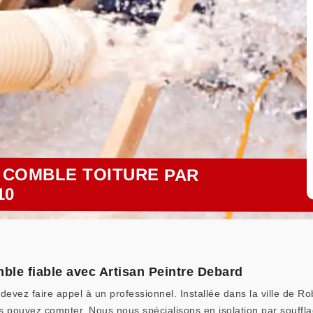
N COMBLE TOITURE PAR
10
mble fiable avec Artisan Peintre Debard
devez faire appel à un professionnel. Installée dans la ville de R
ous pouvez compter. Nous nous spécialisons en isolation par souf