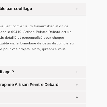
ble par soufflage
veulent confier leurs travaux d’isolation de
dans le 60410, Artisan Peintre Debard est un
vis détaillé et personnalisé pour chaque
equête via le formulaire de devis disponible sur
e pour vos projets. Alors, qu’est-ce vous
fflage ?
ntreprise Artisan Peintre Debard