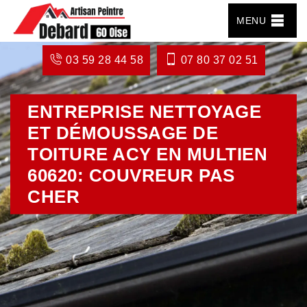
MENU
03 59 28 44 58
07 80 37 02 51
ENTREPRISE NETTOYAGE
ET DÉMOUSSAGE DE
TOITURE ACY EN MULTIEN
60620: COUVREUR PAS
CHER