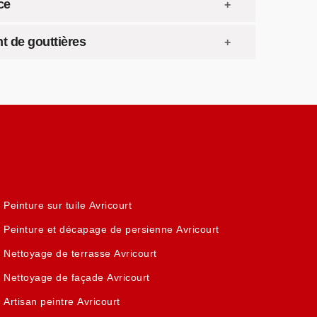
ce
t de gouttières
Peinture sur tuile Avricourt
Peinture et décapage de persienne Avricourt
Nettoyage de terrasse Avricourt
Nettoyage de façade Avricourt
Artisan peintre Avricourt