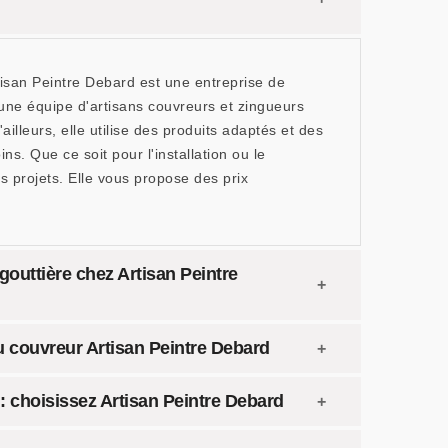
Artisan Peintre Debard est une entreprise de
'une équipe d'artisans couvreurs et zingueurs
lleurs, elle utilise des produits adaptés et des
s. Que ce soit pour l'installation ou le
os projets. Elle vous propose des prix
outtière chez Artisan Peintre
u couvreur Artisan Peintre Debard
e : choisissez Artisan Peintre Debard