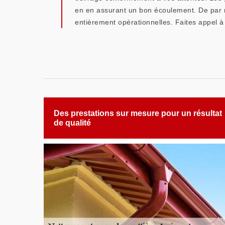
en en assurant un bon écoulement. De par n
entièrement opérationnelles. Faites appel 
Des prestations sur mesure pour un résultat
de qualité