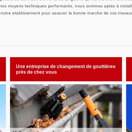
os moyens techniques performants, nous sommes aptes à installer
à notre établissement pour assurer la bonne marche de vos travau
Une entreprise de changement de gouttières
près de chez vous