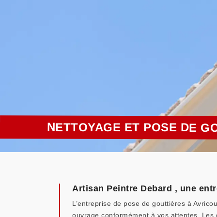
NETTOYAGE ET POSE DE GO
Artisan Peintre Debard , une ent
L’entreprise de pose de gouttières à Avrico
ouvrage conformément à vos attentes. Les gou