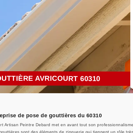
UTTIÈRE AVRICOURT 60310
reprise de pose de gouttières du 60310
urt Artisan Peintre Debard met en avant tout son professionnalisme
ttières sont des éléments de zinguerie qui tiennent un rôle très i