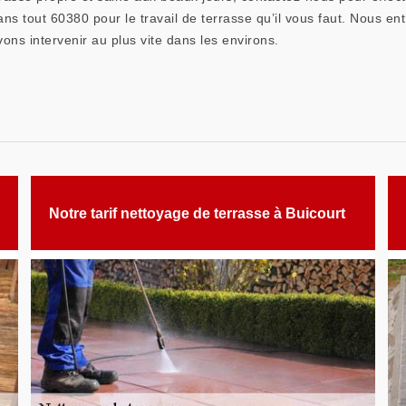
 tout 60380 pour le travail de terrasse qu’il vous faut. Nous en
ons intervenir au plus vite dans les environs.
Notre tarif nettoyage de terrasse à Buicourt