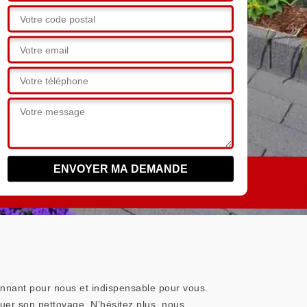
ionnant pour nous et indispensable pour vous.
tuer son nettoyage. N’hésitez plus, nous