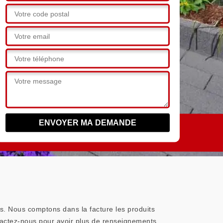
us. Nous comptons dans la facture les produits
ntactez-nous pour avoir plus de renseignements.