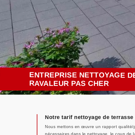
ENTREPRISE NETTOYAGE D
RAVALEUR PAS CHER
Notre tarif nettoyage de terrass
Nous mettons en œuvre un rapport qualité/pr
nécessaires dans le nettoyage, le coup de l