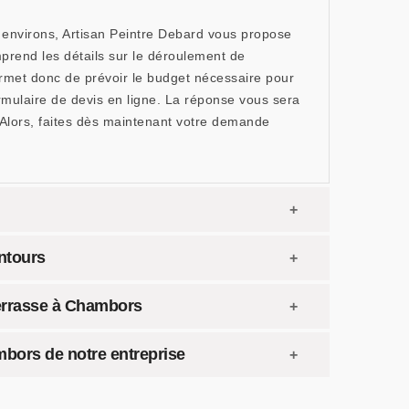
 environs, Artisan Peintre Debard vous propose
rend les détails sur le déroulement de
permet donc de prévoir le budget nécessaire pour
formulaire de devis en ligne. La réponse vous sera
Alors, faites dès maintenant votre demande
ntours
terrasse à Chambors
ambors de notre entreprise