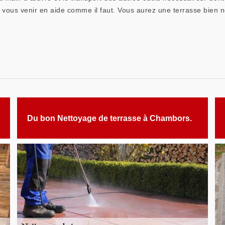
vous venir en aide comme il faut. Vous aurez une terrasse bien 
Du bon Nettoyage de terrasse à Chambors.