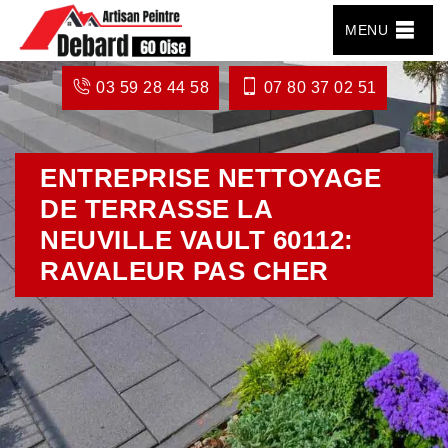
MENU
03 59 28 44 58
07 80 37 02 51
ENTREPRISE NETTOYAGE
DE TERRASSE LA
NEUVILLE VAULT 60112:
RAVALEUR PAS CHER