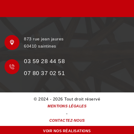
873 rue jean jaures
60410 saintines
03 59 28 44 58
07 80 37 02 51
© 2024 - 2026 Tout droit réservé
MENTIONS LÉGALES
-
CONTACTEZ-NOUS
VOIR NOS RÉALISATIONS