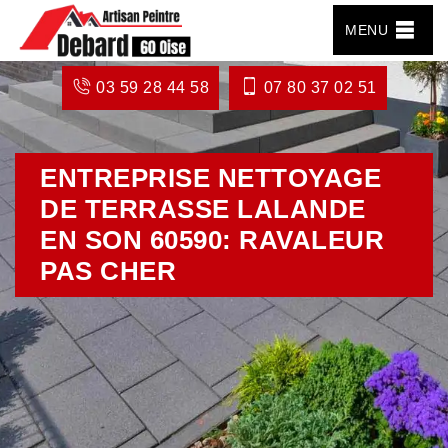
MENU
03 59 28 44 58
07 80 37 02 51
ENTREPRISE NETTOYAGE
DE TERRASSE LALANDE
EN SON 60590: RAVALEUR
PAS CHER