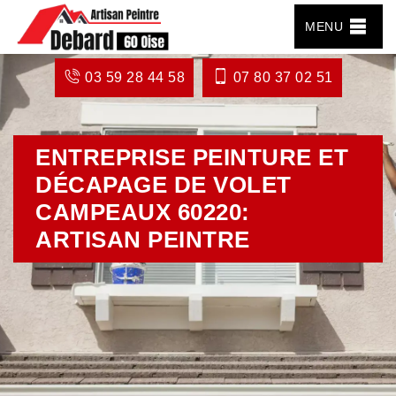
MENU
03 59 28 44 58
07 80 37 02 51
ENTREPRISE PEINTURE ET
DÉCAPAGE DE VOLET
CAMPEAUX 60220:
ARTISAN PEINTRE