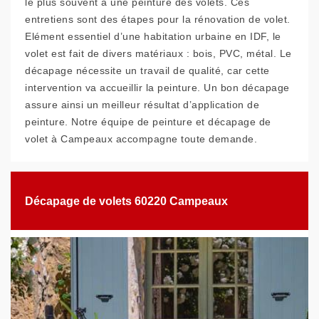
le plus souvent à une peinture des volets. Ces
entretiens sont des étapes pour la rénovation de volet.
Elément essentiel d’une habitation urbaine en IDF, le
volet est fait de divers matériaux : bois, PVC, métal. Le
décapage nécessite un travail de qualité, car cette
intervention va accueillir la peinture. Un bon décapage
assure ainsi un meilleur résultat d’application de
peinture. Notre équipe de peinture et décapage de
volet à Campeaux accompagne toute demande.
Décapage de volets 60220 Campeaux