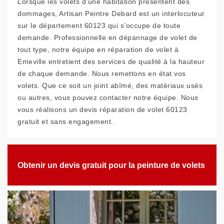
Lorsque les volets d’une habitation présentent des
dommages, Artisan Peintre Debard est un interlocuteur
sur le département 60123 qui s’occupe de toute
demande. Professionnelle en dépannage de volet de
tout type, notre équipe en réparation de volet à
Emeville entretient des services de qualité à la hauteur
de chaque demande. Nous remettons en état vos
volets. Que ce soit un joint abîmé, des matériaux usés
ou autres, vous pouvez contacter notre équipe. Nous
vous réalisons un devis réparation de volet 60123
gratuit et sans engagement.
Obtenir un devis gratuit pour la peinture de volets