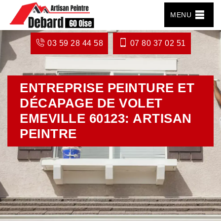
MENU
03 59 28 44 58
07 80 37 02 51
ENTREPRISE PEINTURE ET
DÉCAPAGE DE VOLET
EMEVILLE 60123: ARTISAN
PEINTRE