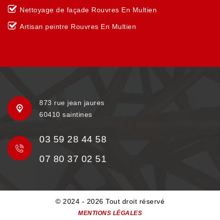
Nettoyage de façade Rouvres En Multien
Artisan peintre Rouvres En Multien
873 rue jean jaures
60410 saintines
03 59 28 44 58
07 80 37 02 51
© 2024 - 2026 Tout droit réservé
MENTIONS LÉGALES