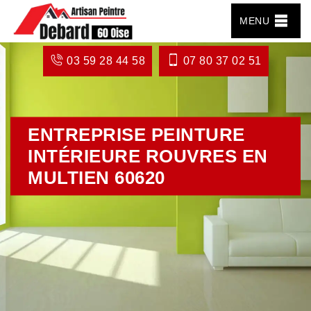
MENU
03 59 28 44 58
07 80 37 02 51
ENTREPRISE PEINTURE
INTÉRIEURE ROUVRES EN
MULTIEN 60620