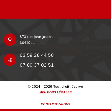
873 rue jean jaures
60410 saintines
03 59 28 44 58
07 80 37 02 51
© 2024 - 2026 Tout droit réservé
MENTIONS LÉGALES
-
CONTACTEZ-NOUS