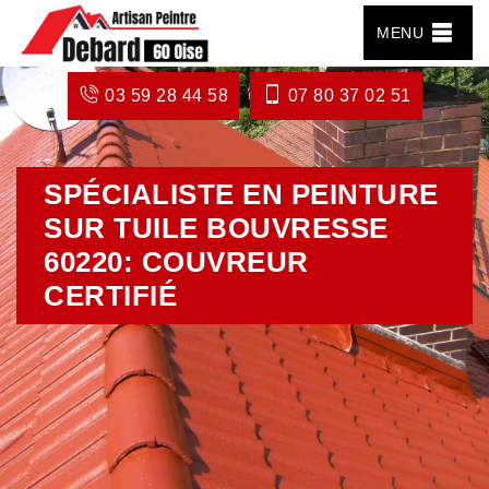
MENU
03 59 28 44 58
07 80 37 02 51
SPÉCIALISTE EN PEINTURE
SUR TUILE BOUVRESSE
60220: COUVREUR
CERTIFIÉ