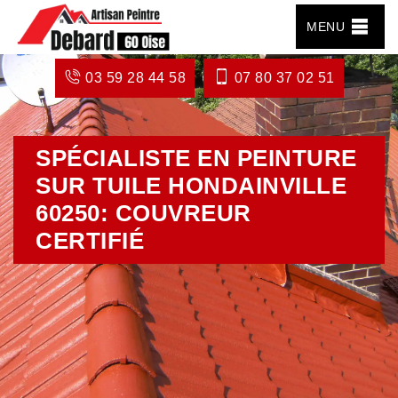
MENU
03 59 28 44 58
07 80 37 02 51
SPÉCIALISTE EN PEINTURE
SUR TUILE HONDAINVILLE
60250: COUVREUR
CERTIFIÉ