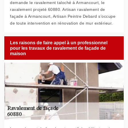
demande le ravalement taloché à Armancourt, le
ravalement projeté 60880. Artisan ravalement de
façade à Armancourt, Artisan Peintre Debard s’occupe
de toute intervention en rénovation de mur extérieur.
Les raisons de faire appel à un professionnel
pour les travaux de ravalement de façade de
maison