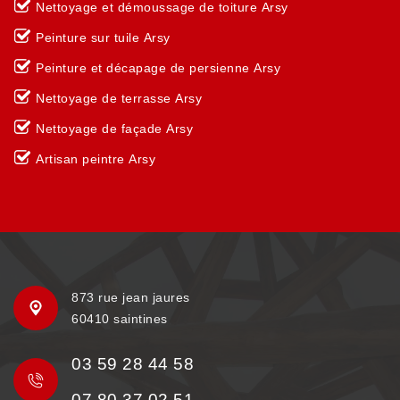
Nettoyage et démoussage de toiture Arsy
Peinture sur tuile Arsy
Peinture et décapage de persienne Arsy
Nettoyage de terrasse Arsy
Nettoyage de façade Arsy
Artisan peintre Arsy
873 rue jean jaures
60410 saintines
03 59 28 44 58
07 80 37 02 51