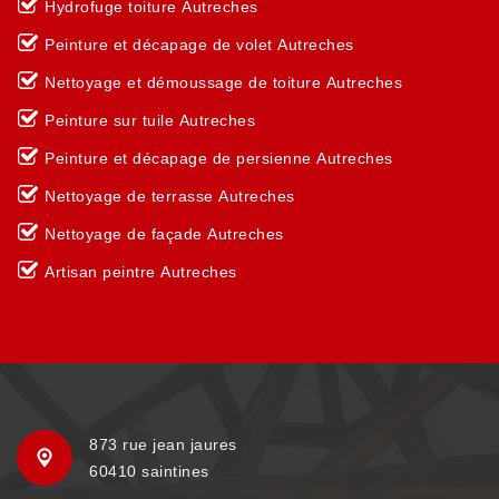
Hydrofuge toiture Autreches
Peinture et décapage de volet Autreches
Nettoyage et démoussage de toiture Autreches
Peinture sur tuile Autreches
Peinture et décapage de persienne Autreches
Nettoyage de terrasse Autreches
Nettoyage de façade Autreches
Artisan peintre Autreches
873 rue jean jaures
60410 saintines