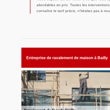
abordables en prix. Toutes les interventions
connaître le tarif précis, n’hésitez pas à nou
Entreprise de ravalement de maison à Bailly