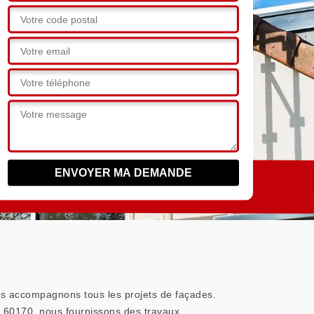
us accompagnons tous les projets de façades.
du 60170, nous fournissons des travaux