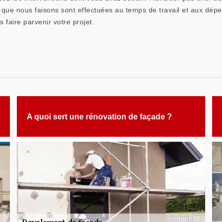
 que nous faisons sont effectuées au temps de travail et aux dépens
s faire parvenir votre projet.
A quoi sert une rénovation de façade ?