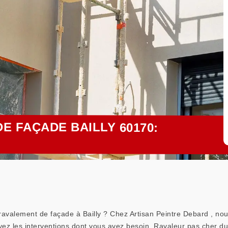
E FAÇADE BAILLY 60170:
ravalement de façade à Bailly ? Chez Artisan Peintre Debard , no
 ayez les interventions dont vous avez besoin. Ravaleur pas cher 