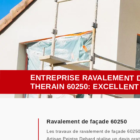
ENTREPRISE RAVALEMENT 
THERAIN 60250: EXCELLEN
Ravalement de façade 60250
Les travaux de ravalement de façade 60250 né
Artisan Peintre Debard réalise un devis gr