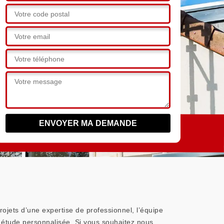
rojets d’une expertise de professionnel, l’équipe
 étude personnalisée. Si vous souhaitez nous