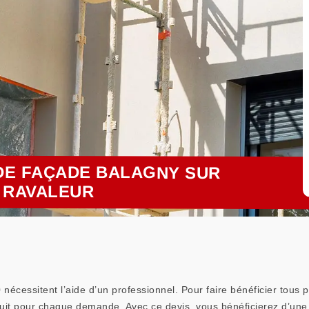
DE FAÇADE BALAGNY SUR
T RAVALEUR
cessitent l’aide d’un professionnel. Pour faire bénéficier tous p
atuit pour chaque demande. Avec ce devis, vous bénéficierez d’une