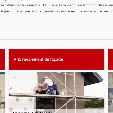
oser d’un déplacement à 0 €. Cela sera défini en fonction des dive
ligne. Quelle que soit la demande, notre équipe est à votre servi
Prix ravalement de façade