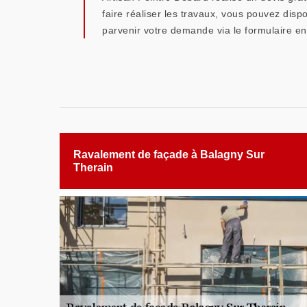
faire réaliser les travaux, vous pouvez disp
parvenir votre demande via le formulaire en 
Ravalement de façade à Balagny Sur
Therain