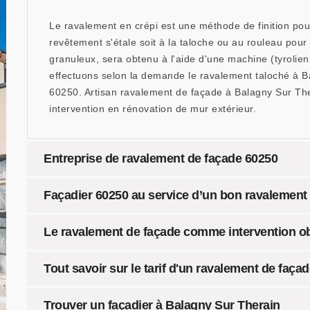
Le ravalement en crépi est une méthode de finition pou
revêtement s'étale soit à la taloche ou au rouleau pour
granuleux, sera obtenu à l'aide d'une machine (tyrolienn
effectuons selon la demande le ravalement taloché à B
60250. Artisan ravalement de façade à Balagny Sur The
intervention en rénovation de mur extérieur.
Entreprise de ravalement de façade 60250
Façadier 60250 au service d’un bon ravalement
Le ravalement de façade comme intervention ob
Tout savoir sur le tarif d'un ravalement de faça
Trouver un façadier à Balagny Sur Therain