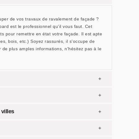
cuper de vos travaux de ravalement de façade ?
ard est le professionnel qu'il vous faut. Cet
 pour remettre en état votre façade. Il est apte
ues, bois, etc.) Soyez rassurés, il s'occupe de
r de plus amples informations, n'hésitez pas à le
villes