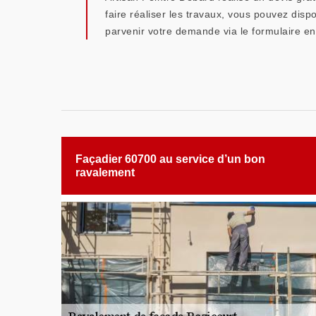
faire réaliser les travaux, vous pouvez disp
parvenir votre demande via le formulaire en 
Façadier 60700 au service d’un bon
ravalement