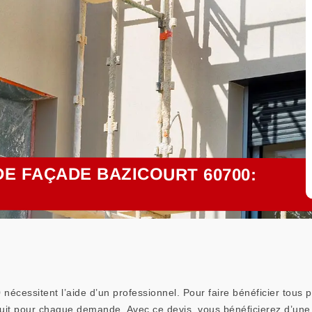
E FAÇADE BAZICOURT 60700:
cessitent l’aide d’un professionnel. Pour faire bénéficier tous p
atuit pour chaque demande. Avec ce devis, vous bénéficierez d’une