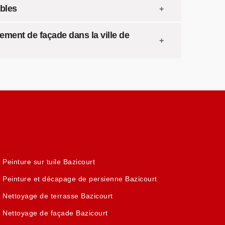
bles
lement de façade dans la ville de
Peinture sur tuile Bazicourt
Peinture et décapage de persienne Bazicourt
Nettoyage de terrasse Bazicourt
Nettoyage de façade Bazicourt