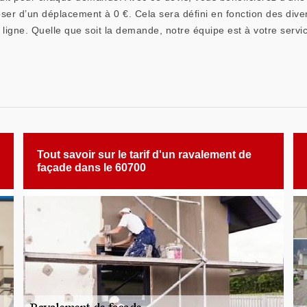
oser d’un déplacement à 0 €. Cela sera défini en fonction des dive
ligne. Quelle que soit la demande, notre équipe est à votre servi
Tout savoir sur le tarif d'un ravalement de
façade dans le 60700