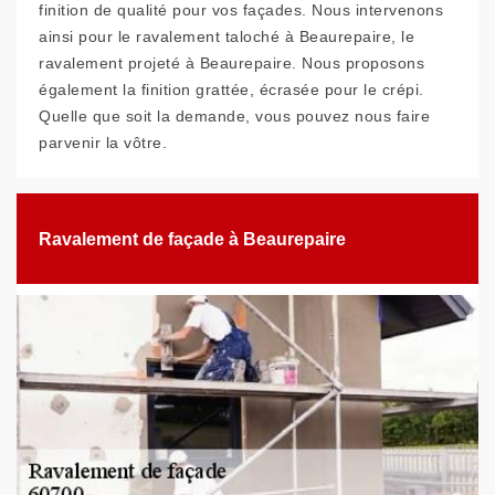
finition de qualité pour vos façades. Nous intervenons
ainsi pour le ravalement taloché à Beaurepaire, le
ravalement projeté à Beaurepaire. Nous proposons
également la finition grattée, écrasée pour le crépi.
Quelle que soit la demande, vous pouvez nous faire
parvenir la vôtre.
Ravalement de façade à Beaurepaire