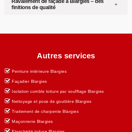
Ravalement de façade à Blargies – des
finitions de qualité
Autres services
Peinture intérieure Blargies
Façadier Blargies
Isolation comble toiture par soufflage Blargies
Nettoyage et pose de gouttière Blargies
Traitement de charpente Blargies
Maçonnerie Blargies
Etanchéité toiture Blargies