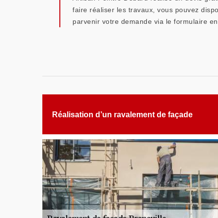
faire réaliser les travaux, vous pouvez disp
parvenir votre demande via le formulaire en 
Réalisation d’un ravalement de façade