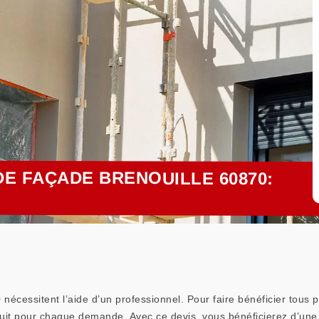
E FAÇADE BRENOUILLE 60870:
cessitent l’aide d’un professionnel. Pour faire bénéficier tous p
atuit pour chaque demande. Avec ce devis, vous bénéficierez d’une