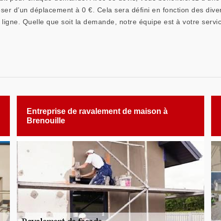
oser d’un déplacement à 0 €. Cela sera défini en fonction des dive
ligne. Quelle que soit la demande, notre équipe est à votre servi
Entreprise de ravalement de maison à
Brenouille