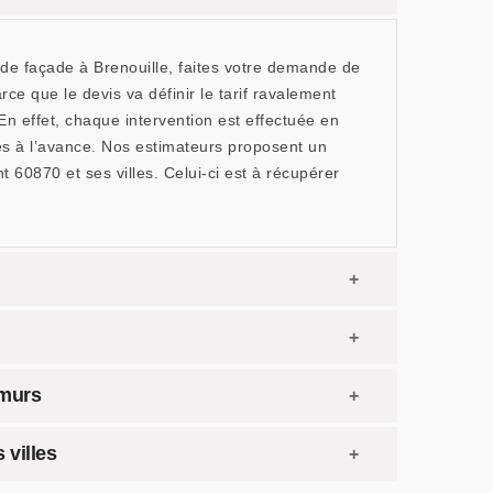
de façade à Brenouille, faites votre demande de
rce que le devis va définir le tarif ravalement
En effet, chaque intervention est effectuée en
sés à l’avance. Nos estimateurs proposent un
 60870 et ses villes. Celui-ci est à récupérer
 murs
 villes