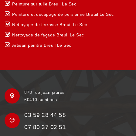
Peinture sur tuile Breuil Le Sec
Peinture et décapage de persienne Breuil Le Sec
Nettoyage de terrasse Breuil Le Sec
Nettoyage de façade Breuil Le Sec
Artisan peintre Breuil Le Sec
873 rue jean jaures
60410 saintines
03 59 28 44 58
07 80 37 02 51