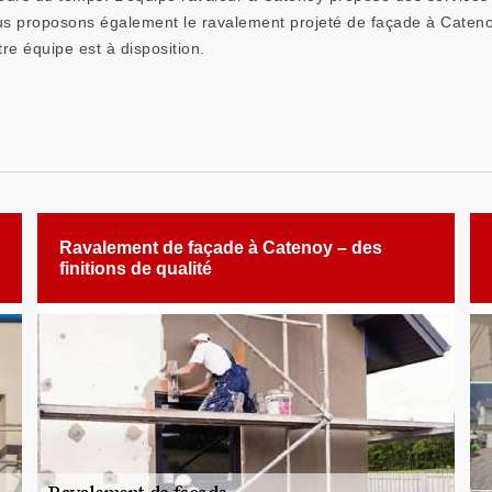
 Nous proposons également le ravalement projeté de façade à Caten
re équipe est à disposition.
Ravalement de façade à Catenoy – des
finitions de qualité