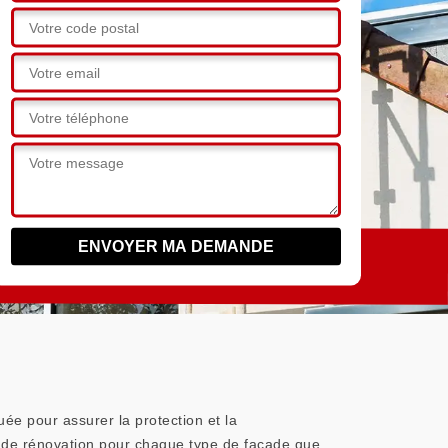
uée pour assurer la protection et la
 de rénovation pour chaque type de façade que