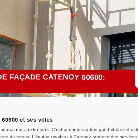
E FAÇADE CATENOY 60600:
60600 et ses villes
e des murs extérieurs. C'est une intervention qui doit être effect
ours du temps. L’équipe ravaleur à Catenoy propose des services