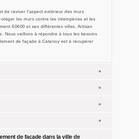
t de raviver l’aspect extérieur des murs
otéger les murs contre les intempéries et les
ment 60600 et ses différentes villes, Artisan
de. Nous veillons à répondre à tous les besoins
valement de façade à Catenoy est à récupérer
lement de façade dans la ville de