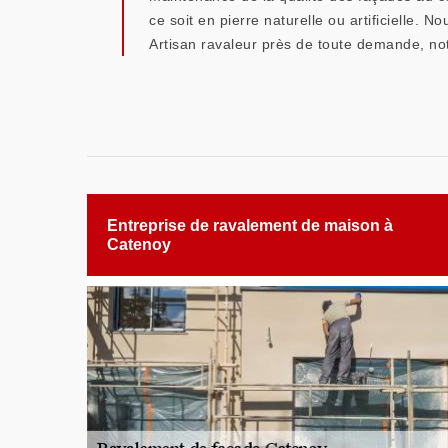
ce soit en pierre naturelle ou artificielle.
Artisan ravaleur près de toute demande, not
Entreprise de ravalement de maison à
Catenoy