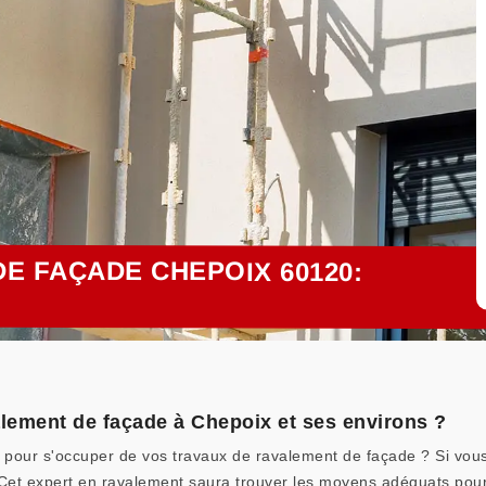
E FAÇADE CHEPOIX 60120:
alement de façade à Chepoix et ses environs ?
l pour s'occuper de vos travaux de ravalement de façade ? Si vous
. Cet expert en ravalement saura trouver les moyens adéquats pour 