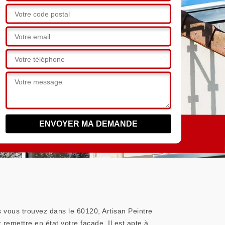
 vous trouvez dans le 60120, Artisan Peintre
remettre en état votre façade. Il est apte à