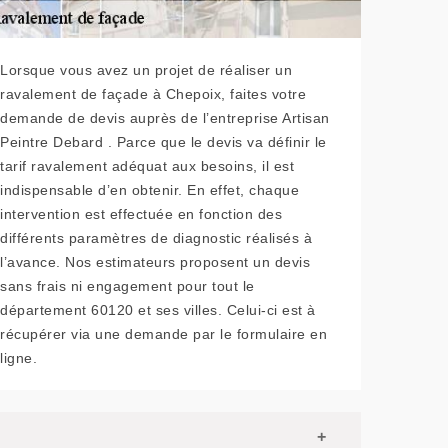
Lorsque vous avez un projet de réaliser un
ravalement de façade à Chepoix, faites votre
demande de devis auprès de l’entreprise Artisan
Peintre Debard . Parce que le devis va définir le
tarif ravalement adéquat aux besoins, il est
indispensable d’en obtenir. En effet, chaque
intervention est effectuée en fonction des
différents paramètres de diagnostic réalisés à
l’avance. Nos estimateurs proposent un devis
sans frais ni engagement pour tout le
département 60120 et ses villes. Celui-ci est à
récupérer via une demande par le formulaire en
ligne.