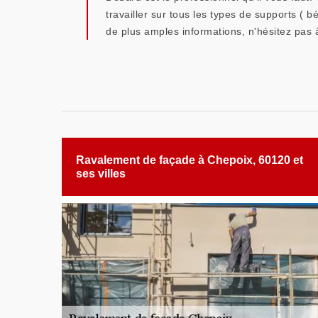
travailler sur tous les types de supports ( b
de plus amples informations, n'hésitez pas 
Ravalement de façade à Chepoix, 60120 et
ses villes