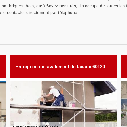
éton, briques, bois, etc.) Soyez rassurés, il s'occupe de toutes le
à le contacter directement par téléphone.
Entreprise de ravalement de façade 60120