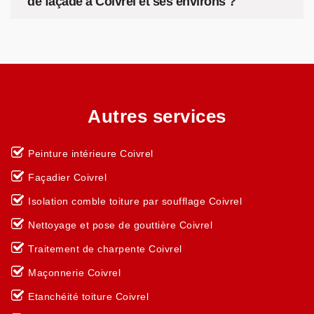
de façade à Coivrel et ses environs ?
Autres services
Peinture intérieure Coivrel
Façadier Coivrel
Isolation comble toiture par soufflage Coivrel
Nettoyage et pose de gouttière Coivrel
Traitement de charpente Coivrel
Maçonnerie Coivrel
Etanchéité toiture Coivrel