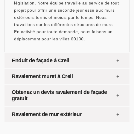
législation. Notre équipe travaille au service de tout
projet pour offrir une seconde jeunesse aux murs
extérieurs ternis et moisis par le temps. Nous
travaillons sur les différentes structures de murs.
En activité pour toute demande, nous faisons un
déplacement pour les villes 60100.
Enduit de façade à Creil
Ravalement muret à Creil
Obtenez un devis ravalement de façade
gratuit
Ravalement de mur extérieur