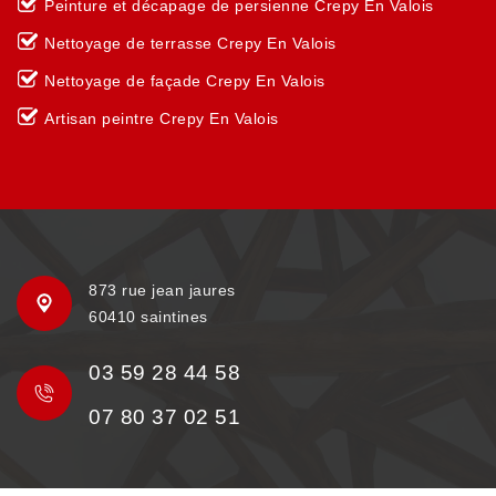
Peinture et décapage de persienne Crepy En Valois
Nettoyage de terrasse Crepy En Valois
Nettoyage de façade Crepy En Valois
Artisan peintre Crepy En Valois
873 rue jean jaures
60410 saintines
03 59 28 44 58
07 80 37 02 51