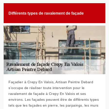
Différents types de ravalement de façade
Façadier à Crepy En Valois, Artisan Peintre Debard
s’occupe de réaliser toute intervention pour le
ravalement de façade à Crepy En Valois et ses
environs. Les façades peuvent être de différents types
tels que les façades en pierre, les parpaings, les murs