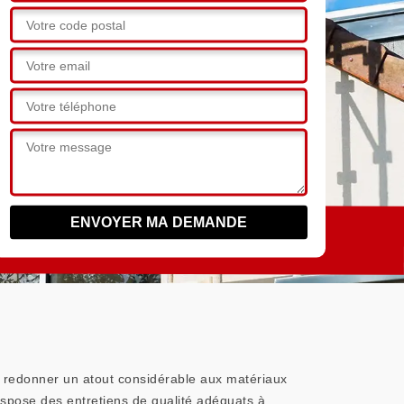
de redonner un atout considérable aux matériaux
ispose des entretiens de qualité adéquats à