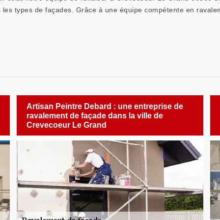
us les types de façades. Grâce à une équipe compétente en ravale
Artisan Peintre Debard : une entreprise de
ravalement de façade dans la ville de
Crevecoeur Le Grand