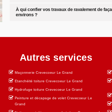
À qui confier vos travaux de ravalement de faç
environs ?
Autres services
Maçonnerie Crevecoeur Le Grand
Etanchéité toiture Crevecoeur Le Grand
r
Hydrofuge toiture Crevecoeur Le Grand
Peinture et décapage de volet Crevecoeur Le
Grand