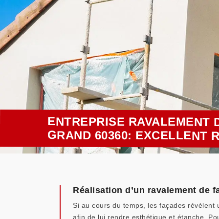
ENTREPRISE RAVALEMENT 
GRAND 60360: EXCELLENT 
Réalisation d’un ravalement de f
Si au cours du temps, les façades révèlent 
afin de lui rendre esthétique et étanche. P