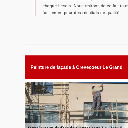
chaque besoin. Nous traitons de ce fait to
facilement pour des résultats de qualité.
Peinture de façade à Crevecoeur Le Grand