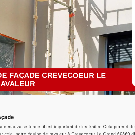
DE FAÇADE CREVECOEUR LE
RAVALEUR
açade
une mauvaise tenue, il est important de les traiter. Cela permet 
our cela, notre équipe de ravaleur à Crevecoeur Le Grand 60360 d