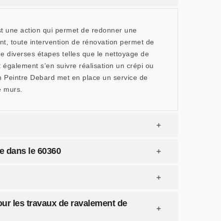
t une action qui permet de redonner une
, toute intervention de rénovation permet de
e diverses étapes telles que le nettoyage de
t également s’en suivre réalisation un crépi ou
an Peintre Debard met en place un service de
e murs.
de dans le 60360
our les travaux de ravalement de