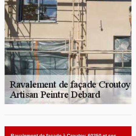
Ravalement de façade à Croutoy, 60350 et ses