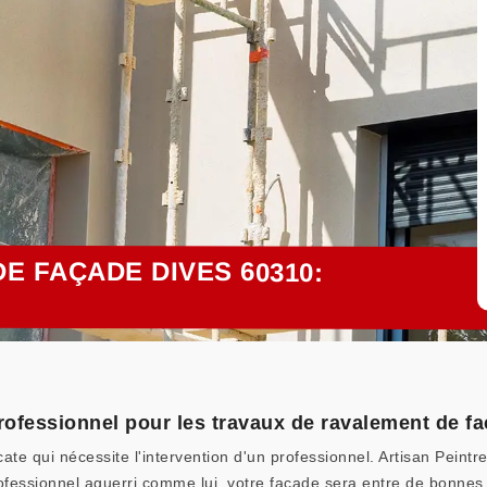
E FAÇADE DIVES 60310:
professionnel pour les travaux de ravalement de 
ate qui nécessite l'intervention d'un professionnel. Artisan Peint
fessionnel aguerri comme lui, votre façade sera entre de bonnes ma