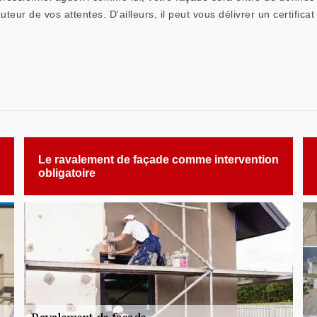
teur de vos attentes. D'ailleurs, il peut vous délivrer un certific
Le ravalement de façade comme intervention
obligatoire