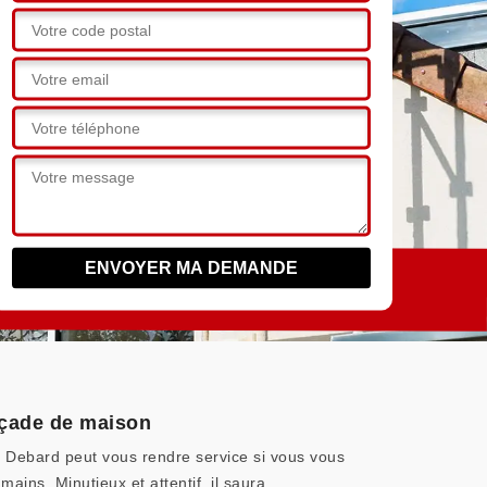
façade de maison
re Debard peut vous rendre service si vous vous
ins. Minutieux et attentif, il saura