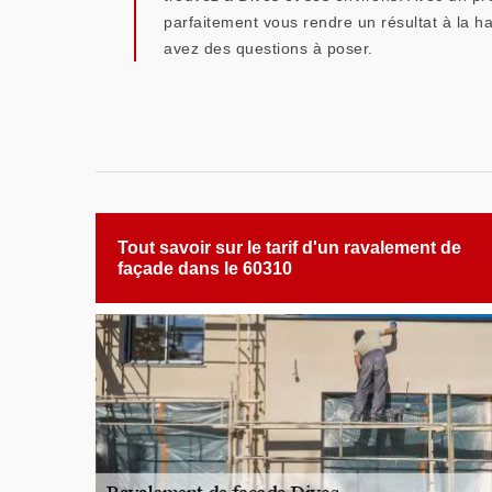
parfaitement vous rendre un résultat à la hau
avez des questions à poser.
Tout savoir sur le tarif d'un ravalement de
façade dans le 60310