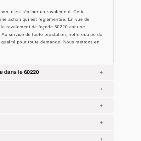
on, c’est réaliser un ravalement. Cette
 une action qui est règlementée. En vue de
e, le ravalement de façade 60220 est une
 Au service de toute prestation, notre équipe de
de qualité pour toute demande. Nous mettons en
de dans le 60220