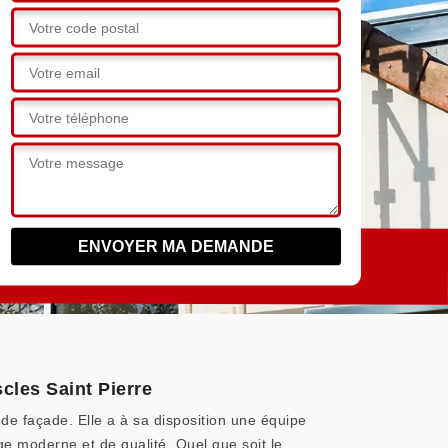
cles Saint Pierre
 de façade. Elle a à sa disposition une équipe
age moderne et de qualité. Quel que soit le