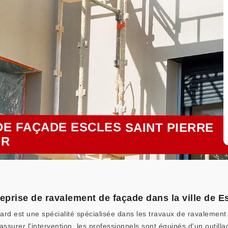
E FAÇADE ESCLES SAINT PIERRE
UR
eprise de ravalement de façade dans la ville de Es
bard est une spécialité spécialisée dans les travaux de ravalement
assurer l'intervention, les professionnels sont équipés d'un outill