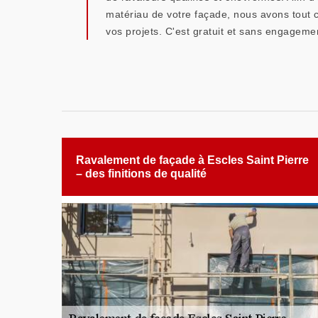
matériau de votre façade, nous avons tout c
vos projets. C'est gratuit et sans engageme
Ravalement de façade à Escles Saint Pierre
– des finitions de qualité