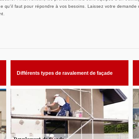
e qu'il faut pour répondre à vos besoins. Laissez votre demande d
nt.
Différents types de ravalement de façade