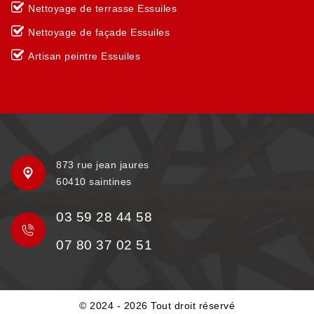
Nettoyage de terrasse Essuiles
Nettoyage de façade Essuiles
Artisan peintre Essuiles
873 rue jean jaures
60410 saintines
03 59 28 44 58
07 80 37 02 51
© 2024 - 2026 Tout droit réservé