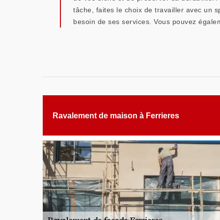
tâche, faites le choix de travailler avec un 
besoin de ses services. Vous pouvez égaleme
Ravalement de maison à Ferrieres