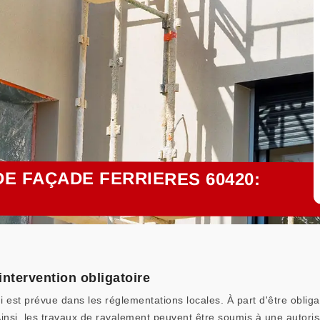
E FAÇADE FERRIERES 60420:
ntervention obligatoire
i est prévue dans les réglementations locales. À part d'être obliga
Ainsi, les travaux de ravalement peuvent être soumis à une autoris