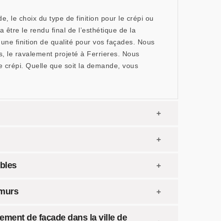
, le choix du type de finition pour le crépi ou
 être le rendu final de l’esthétique de la
ne finition de qualité pour vos façades. Nous
s, le ravalement projeté à Ferrieres. Nous
e crépi. Quelle que soit la demande, vous
bles
 murs
lement de façade dans la ville de