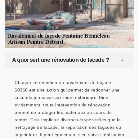
A quoi sert une rénovation de façade ?
Chaque intervention en ravalement de façade
60360 est une action qui permet de redonner une
seconde jeunesse aux murs extérieurs. Bien
évidemment, toute intervention de rénovation
permet de protéger les matériaux au cours du
temps. Cela implique diverses étapes telles que le
nettoyage de façade, la réparation des façades ou
la peinture. Il peut également s’en suivre réalisation