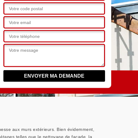
nesse aux murs extérieurs. Bien évidemment,
étapes telles que le nettoyage de façade, la