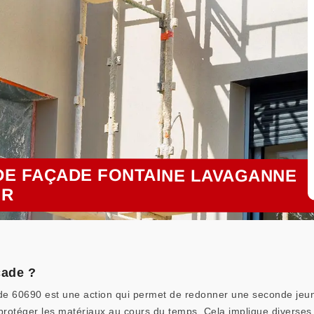
DE FAÇADE FONTAINE LAVAGANNE
UR
çade ?
de 60690 est une action qui permet de redonner une seconde jeu
protéger les matériaux au cours du temps. Cela implique diverses 