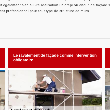
ut également s’en suivre réalisation un crépi ou enduit de façade s
nt professionnel pour tout type de structure de murs.
Le ravalement de façade comme intervention
obligatoire