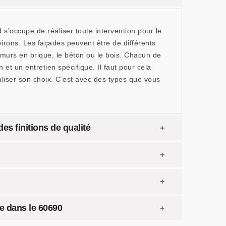
s’occupe de réaliser toute intervention pour le
rons. Les façades peuvent être de différents
s murs en brique, le béton ou le bois. Chacun de
 et un entretien spécifique. Il faut pour cela
liser son choix. C’est avec des types que vous
.
s finitions de qualité
de dans le 60690