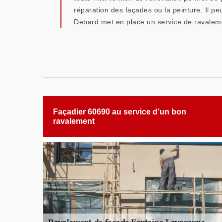
réparation des façades ou la peinture. Il pe
Debard met en place un service de ravaleme
Façadier 60690 au service d’un bon
ravalement