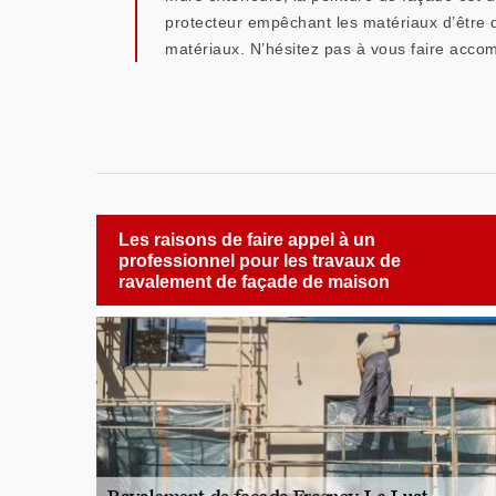
protecteur empêchant les matériaux d’être d
matériaux. N’hésitez pas à vous faire acco
Les raisons de faire appel à un
professionnel pour les travaux de
ravalement de façade de maison