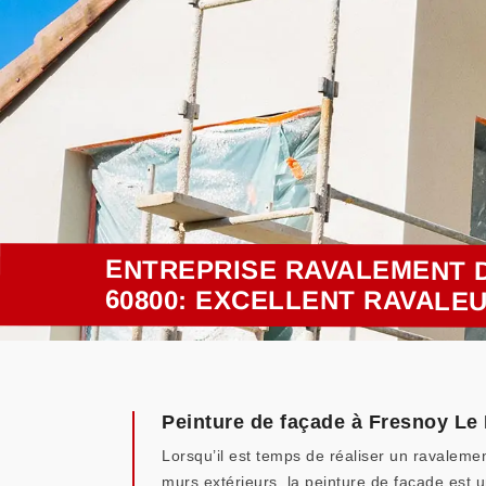
ENTREPRISE RAVALEMENT 
60800: EXCELLENT RAVALE
Peinture de façade à Fresnoy Le
Lorsqu’il est temps de réaliser un ravalemen
murs extérieurs, la peinture de façade est 