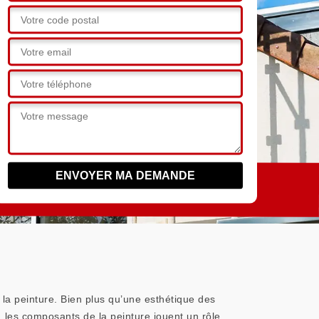
à la peinture. Bien plus qu’une esthétique des
, les composants de la peinture jouent un rôle