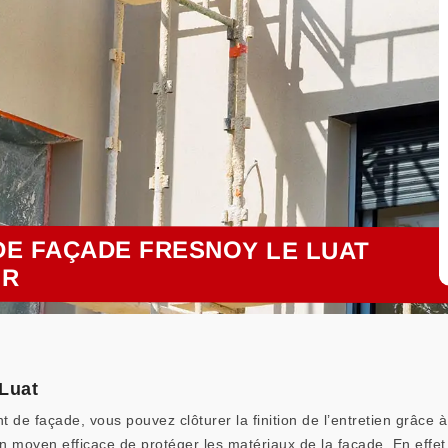
DE FAÇADE FRESNOY LE LUAT
UR
 Luat
t de façade, vous pouvez clôturer la finition de l’entretien grâce 
un moyen efficace de protéger les matériaux de la façade. En effet