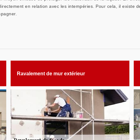
irectement en relation avec les intempéries. Pour cela, il existe
mpagner.
Ravalement de mur extérieur