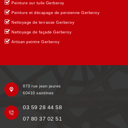
Peinture sur tuile Gerberoy
Peinture et décapage de persienne Gerberoy
Nettoyage de terrasse Gerberoy
Nettoyage de façade Gerberoy
Artisan peintre Gerberoy
873 rue jean jaures
60410 saintines
03 59 28 44 58
07 80 37 02 51