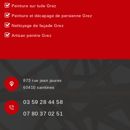
Peinture sur tuile Grez
Peinture et décapage de persienne Grez
Nettoyage de façade Grez
Artisan peintre Grez
873 rue jean jaures
60410 saintines
03 59 28 44 58
07 80 37 02 51