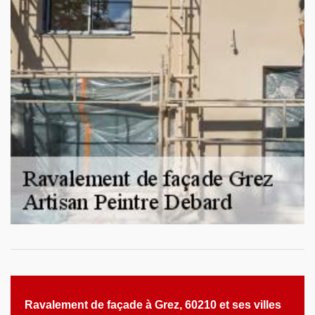
Ravalement de façade à Grez, 60210 et ses villes