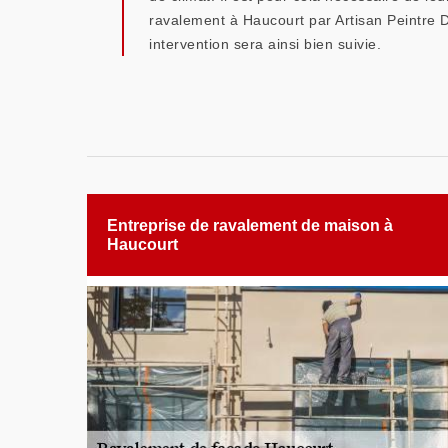
ravalement à Haucourt par Artisan Peintre De
intervention sera ainsi bien suivie.
Entreprise de ravalement de maison à
Haucourt