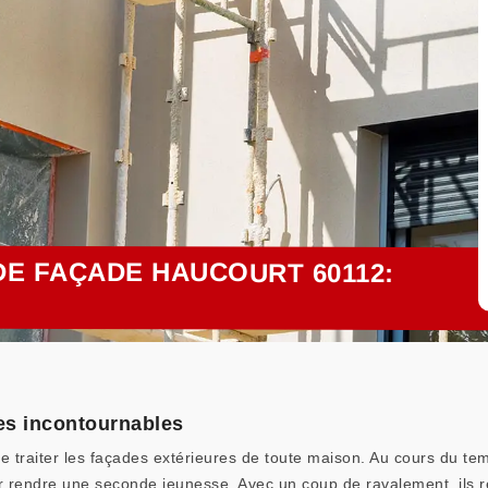
E FAÇADE HAUCOURT 60112:
es incontournables
e traiter les façades extérieures de toute maison. Au cours du t
eur rendre une seconde jeunesse. Avec un coup de ravalement, ils 