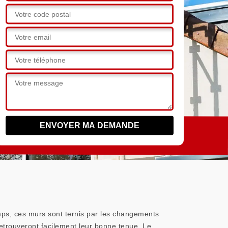
emps, ces murs sont ternis par les changements
retrouveront facilement leur bonne tenue. Le