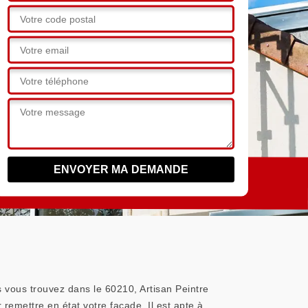
 vous trouvez dans le 60210, Artisan Peintre
remettre en état votre façade. Il est apte à