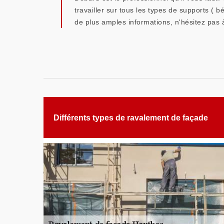
travailler sur tous les types de supports ( b
de plus amples informations, n'hésitez pas 
Différents types de ravalement de façade