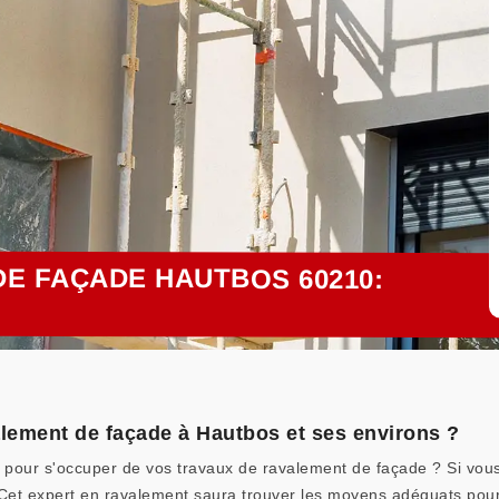
E FAÇADE HAUTBOS 60210:
alement de façade à Hautbos et ses environs ?
l pour s'occuper de vos travaux de ravalement de façade ? Si vous
. Cet expert en ravalement saura trouver les moyens adéquats pour 