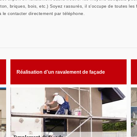
éton, briques, bois, etc.) Soyez rassurés, il s'occupe de toutes le
à le contacter directement par téléphone.
Réalisation d’un ravalement de façade