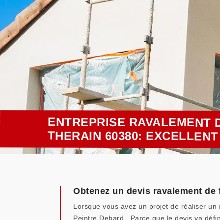
ENTREPRISE RAVALEMENT 
THERAIN 60380: EXCELLEN
Obtenez un devis ravalement de 
Lorsque vous avez un projet de réaliser un 
Peintre Debard . Parce que le devis va défin