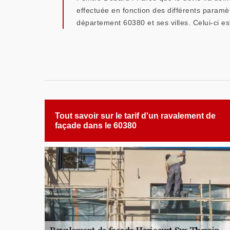
effectuée en fonction des différents paramè
département 60380 et ses villes. Celui-ci e
Tout savoir sur le tarif d'un ravalement de
façade dans le 60380