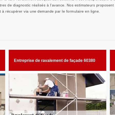
tres de diagnostic réalisés à l’avance. Nos estimateurs proposent
st à récupérer via une demande par le formulaire en ligne.
Entreprise de ravalement de façade 60380