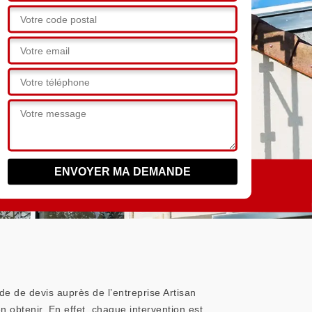
e de devis auprès de l’entreprise Artisan
n obtenir. En effet, chaque intervention est