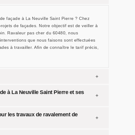
de façade à La Neuville Saint Pierre ? Chez
jets de façades. Notre objectif est de veiller à
oin. Ravaleur pas cher du 60480, nous
 interventions que nous faisons sont effectuées
es à travailler. Afin de connaître le tarif précis,
e à La Neuville Saint Pierre et ses
our les travaux de ravalement de