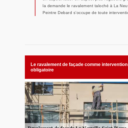
la demande le ravalement taloché à La Neuvi
Peintre Debard s’occupe de toute interventi
Le ravalement de façade comme intervention
obligatoire