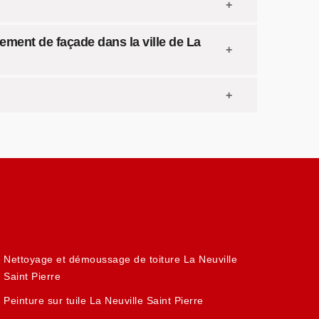
lement de façade dans la ville de La
Nettoyage et démoussage de toiture La Neuville
Saint Pierre
Peinture sur tuile La Neuville Saint Pierre