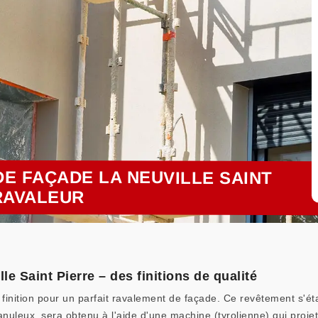
E FAÇADE LA NEUVILLE SAINT
 RAVALEUR
e Saint Pierre – des finitions de qualité
inition pour un parfait ravalement de façade. Ce revêtement s'éta
nuleux, sera obtenu à l'aide d'une machine (tyrolienne) qui projet