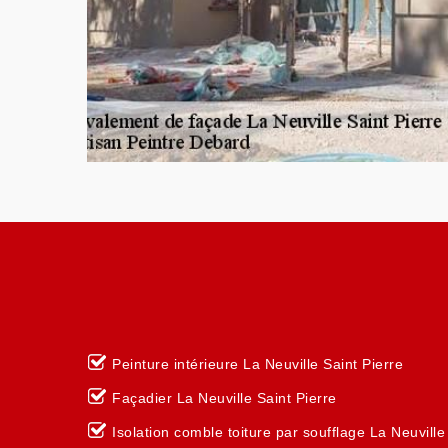
Peinture intérieure La Neuville Saint Pierre
Façadier La Neuville Saint Pierre
Isolation comble toiture par soufflage La Neuville