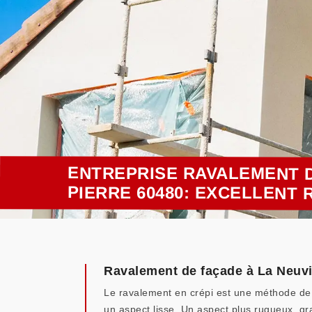
ENTREPRISE RAVALEMENT D
PIERRE 60480: EXCELLENT
Ravalement de façade à La Neuvill
Le ravalement en crépi est une méthode de f
un aspect lisse. Un aspect plus rugueux, gra