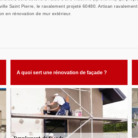
lle Saint Pierre, le ravalement projeté 60480. Artisan ravalement 
on en rénovation de mur extérieur.
A quoi sert une rénovation de façade ?