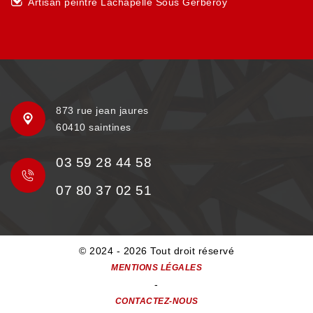
Artisan peintre Lachapelle Sous Gerberoy
873 rue jean jaures
60410 saintines
03 59 28 44 58
07 80 37 02 51
© 2024 - 2026 Tout droit réservé
MENTIONS LÉGALES
-
CONTACTEZ-NOUS