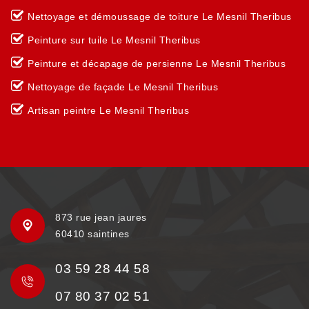
Nettoyage et démoussage de toiture Le Mesnil Theribus
Peinture sur tuile Le Mesnil Theribus
Peinture et décapage de persienne Le Mesnil Theribus
Nettoyage de façade Le Mesnil Theribus
Artisan peintre Le Mesnil Theribus
873 rue jean jaures
60410 saintines
03 59 28 44 58
07 80 37 02 51